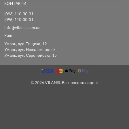
КОНТАКТИ
(093) 110-30-31
(096) 110-30-31
info@vilansi.com.ua
Київ
Умань, вул. Тищика, 19
Умань, вул. Незалежності, 5
Умань, вул. Європейська, 15
© 2026 VILANSI. Всі права захищені.