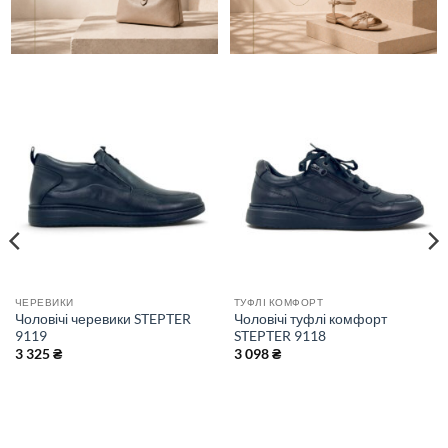
ЧЕРЕВИКИ
ТУФЛІ КОМФОРТ
Чоловічі черевики STEPTER
Чоловічі туфлі комфорт
9119
STEPTER 9118
3 325
₴
3 098
₴