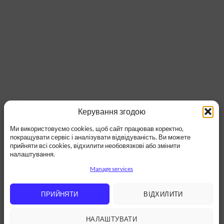
Керування згодою
Ми використовуємо cookies, щоб сайт працював коректно,
покращувати сервіс і аналізувати відвідуваність. Ви можете
прийняти всі cookies, відхилити необовязкові або змінити
налаштування.
Manage services
ПРИЙНЯТИ
ВІДХИЛИТИ
НАЛАШТУВАТИ