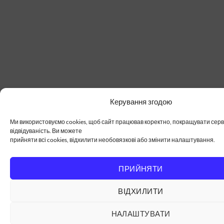
Керування згодою
Ми використовуємо cookies, щоб сайт працював коректно, покращувати серві
відвідуваність. Ви можете
прийняти всі cookies, відхилити необовязкові або змінити налаштування.
ПРИЙНЯТИ
ВІДХИЛИТИ
НАЛАШТУВАТИ