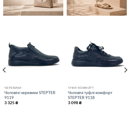
ЧЕРЕВИКИ
ТУФЛІ КОМФОРТ
Чоловічі черевики STEPTER
Чоловічі туфлі комфорт
9119
STEPTER 9118
3 325
₴
3 098
₴