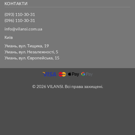
КОНТАКТИ
(093) 110-30-31
(096) 110-30-31
info@vilansi.com.ua
Київ
Умань, вул. Тищика, 19
Умань, вул. Незалежності, 5
Умань, вул. Європейська, 15
© 2026 VILANSI. Всі права захищені.