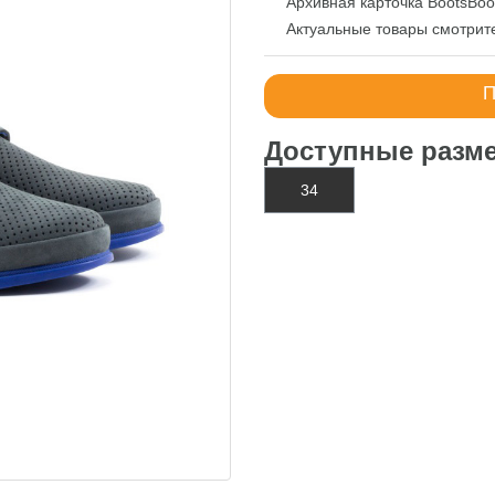
Архивная карточка BootsBoo
Актуальные товары смотрит
П
Доступные разм
34