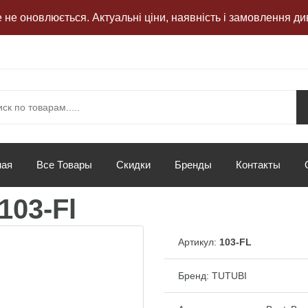
не оновлюється. Актуальні ціни, наявність і замовлення ди
ная
Все Товары
Скидки
Бренды
Контакты
103-Fl
Артикул:
103-FL
Бренд:
TUTUBI