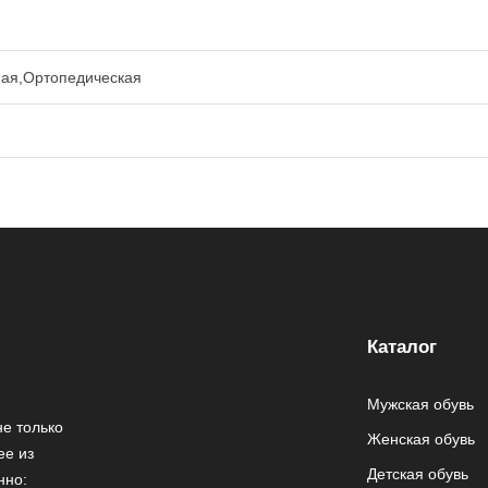
ная,Ортопедическая
Каталог
Мужская обувь
е только
Женская обувь
ее из
Детская обувь
нно: