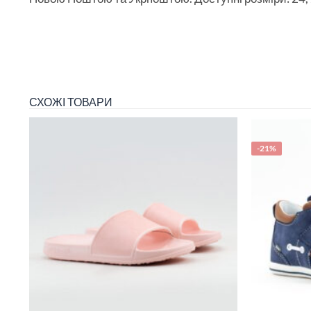
СХОЖІ ТОВАРИ
-21%