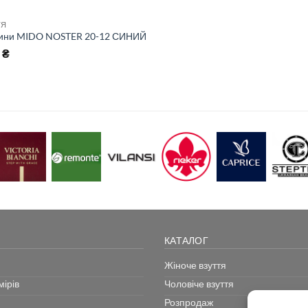
ТЯ
сини MIDO NOSTER 20-12 СИНИЙ
гінальна
Поточна
8
₴
а:
ціна:
998 ₴.
 ₴.
КАТАЛОГ
Жіноче взуття
ірів
Чоловіче взуття
Розпродаж