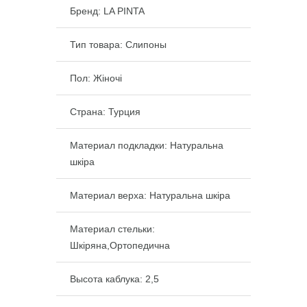
Бренд:
LA PINTA
Тип товара: Слипоны
Пол: Жіночі
Страна: Турция
Материал подкладки: Натуральна
шкіра
Материал верха: Натуральна шкіра
Материал стельки:
Шкіряна,Ортопедична
Высота каблука: 2,5