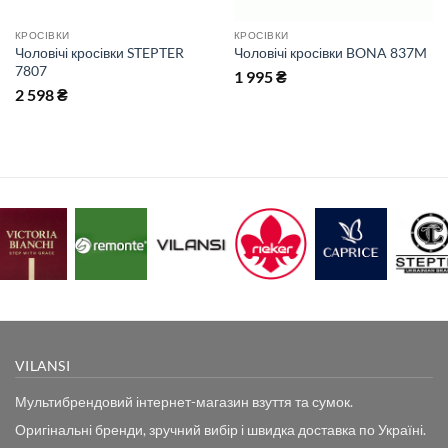
КРОСІВКИ
КРОСІВКИ
Чоловічі кросівки STEPTER
Чоловічі кросівки BONA 837M
7807
1 995
₴
2 598
₴
VILANSI
Мультибрендовий інтернет-магазин взуття та сумок.
Оригінальні бренди, зручний вибір і швидка доставка по Україні.