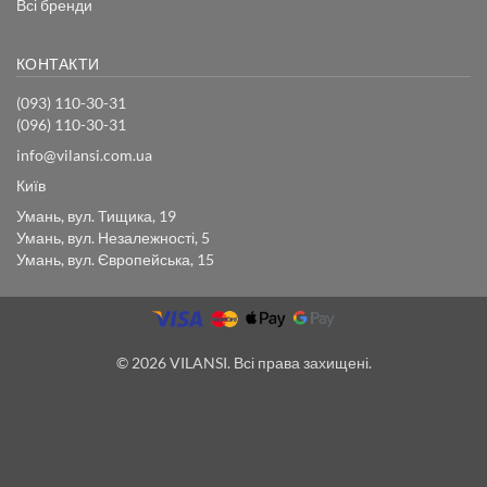
Всі бренди
КОНТАКТИ
(093) 110-30-31
(096) 110-30-31
info@vilansi.com.ua
Київ
Умань, вул. Тищика, 19
Умань, вул. Незалежності, 5
Умань, вул. Європейська, 15
© 2026 VILANSI. Всі права захищені.