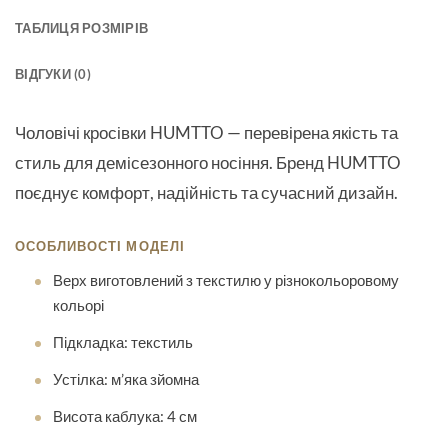
ТАБЛИЦЯ РОЗМІРІВ
ВІДГУКИ (0)
Чоловічі кросівки HUMTTO
— перевірена якість та
стиль для демісезонного носіння. Бренд HUMTTO
поєднує комфорт, надійність та сучасний дизайн.
ОСОБЛИВОСТІ МОДЕЛІ
Верх виготовлений з текстилю у різнокольоровому
кольорі
Підкладка: текстиль
Устілка: м’яка зйомна
Висота каблука: 4 см