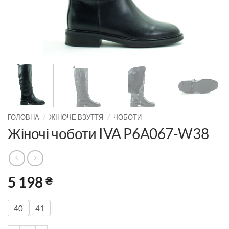
/
/
ГОЛОВНА
ЖІНОЧЕ ВЗУТТЯ
ЧОБОТИ
Жіночі чоботи IVA P6A067-W38
5 198
₴
40
41