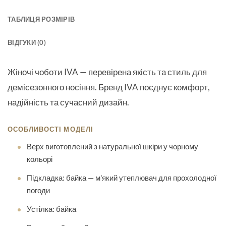
ТАБЛИЦЯ РОЗМІРІВ
ВІДГУКИ (0)
Жіночі чоботи IVA
— перевірена якість та стиль для
демісезонного носіння. Бренд IVA поєднує комфорт,
надійність та сучасний дизайн.
ОСОБЛИВОСТІ МОДЕЛІ
Верх виготовлений з натуральної шкіри у чорному
кольорі
Підкладка: байка — м'який утеплювач для прохолодної
погоди
Устілка: байка