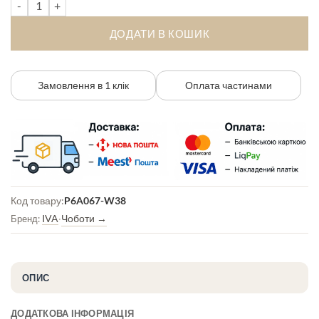
Жіночі чоботи IVA P6A067-W38 кількість
ДОДАТИ В КОШИК
Замовлення в 1 клік
Оплата частинами
Код товару:
P6A067-W38
IVA
Чоботи
→
Бренд:
·
ОПИС
ДОДАТКОВА ІНФОРМАЦІЯ