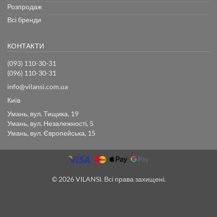
Розпродаж
Всі бренди
КОНТАКТИ
(093) 110-30-31
(096) 110-30-31
info@vilansi.com.ua
Київ
Умань, вул. Тищика, 19
Умань, вул. Незалежності, 5
Умань, вул. Європейська, 15
© 2026 VILANSI. Всі права захищені.