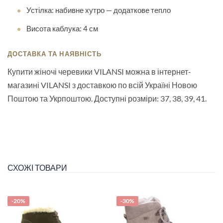
Устілка: набивне хутро — додаткове тепло
Висота каблука: 4 см
ДОСТАВКА ТА НАЯВНІСТЬ
Купити жіночі черевики VILANSI можна в інтернет-
магазині VILANSI з доставкою по всій Україні Новою
Поштою та Укрпоштою. Доступні розміри: 37, 38, 39, 41.
СХОЖІ ТОВАРИ
-20%
-30%