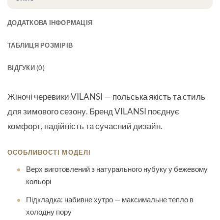
ДОДАТКОВА ІНФОРМАЦІЯ
ТАБЛИЦЯ РОЗМІРІВ
ВІДГУКИ (0)
Жіночі черевики VILANSI
— польська якість та стиль
для зимового сезону. Бренд VILANSI поєднує
комфорт, надійність та сучасний дизайн.
ОСОБЛИВОСТІ МОДЕЛІ
Верх виготовлений з натурального нубуку у бежевому
кольорі
Підкладка: набивне хутро — максимальне тепло в
холодну пору