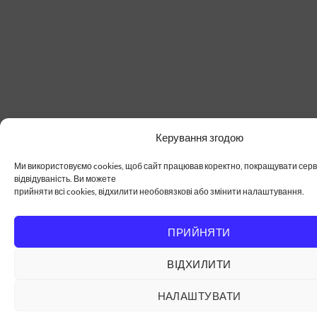
Керування згодою
Ми використовуємо cookies, щоб сайт працював коректно, покращувати серві
відвідуваність. Ви можете
прийняти всі cookies, відхилити необовязкові або змінити налаштування.
ПРИЙНЯТИ
ВІДХИЛИТИ
НАЛАШТУВАТИ